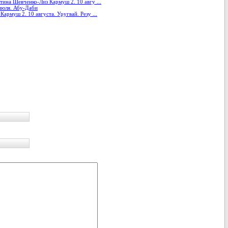
ина Шевченко-Лиз Кармуш 2. 10 авгу ...
июля. Абу-Даби
армуш 2. 10 августа. Уругвай. Резу ...