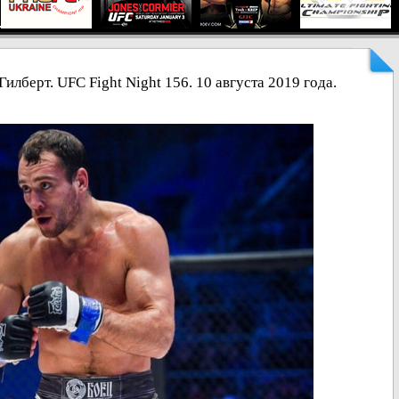
илберт. UFC Fight Night 156. 10 августа 2019 года.