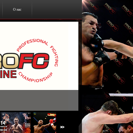
О нас
ты