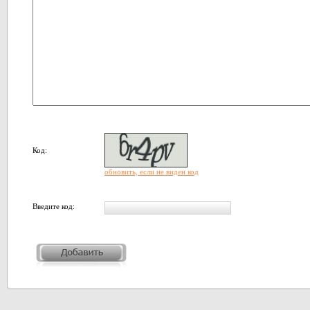
Код:
обновить, если не виден код
Введите код: