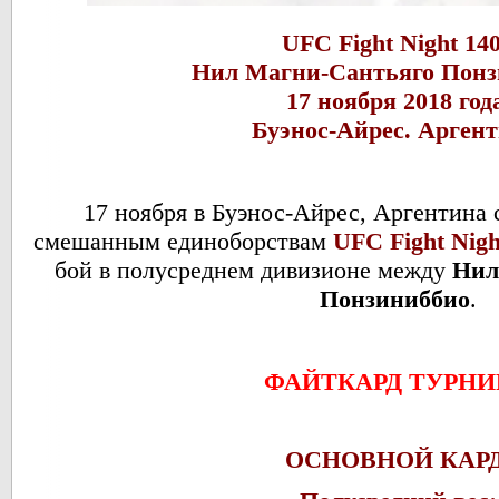
UFC Fight Night 14
Нил Магни-Сантьяго Понз
17 ноября 2018 год
Буэнос-Айрес. Арген
17 ноября в Буэнос-Айрес, Аргентина 
смешанным единоборствам
UFC Fight Nigh
бой в полусреднем дивизионе между
Нил
Понзиниббио
.
ФАЙТКАРД ТУРНИ
ОСНОВНОЙ КАРД