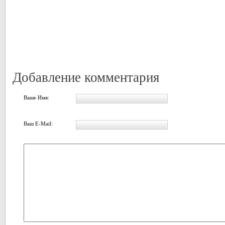
Добавление комментария
Ваше Имя:
Ваш E-Mail: