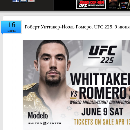
16
Роберт Уиттакер-Йоэль Ромеро. UFC 225. 9 июн
марта