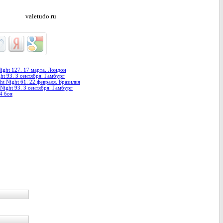
valetudo.ru
ight 127. 17 марта. Лондон
ht 93. 3 сентября. Гамбург
 Night 61. 22 февраля. Бразилия
Night 93. 3 сентября. Гамбург
4 боя