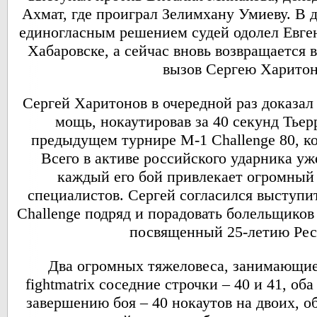
Ахмат, где проиграл Зелимхану Умиеву. В 
единогласным решением судей одолел Евген
Хабаровске, а сейчас вновь возвращается 
вызов Сергею Харитон
Сергей Харитонов в очередной раз доказа
мощь, нокаутировав за 40 секунд Тье
предыдущем турнире M-1 Challenge 80, к
Всего в активе российского ударника уж
каждый его бой привлекает огромный 
специалистов. Сергей согласился выступи
Challenge подряд и порадовать болельщиков
посвященный 25-летию Рес
Два огромных тяжеловеса, занимающие
fightmatrix соседние строчки – 40 и 41, об
завершению боя – 40 нокаутов на двоих, о