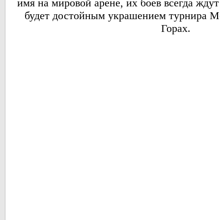
имя на мировой арене, их боев всегда жду
будет достойным украшением турнира M-1
Горах.