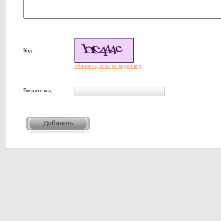
Код:
обновить, если не виден код
Введите код: