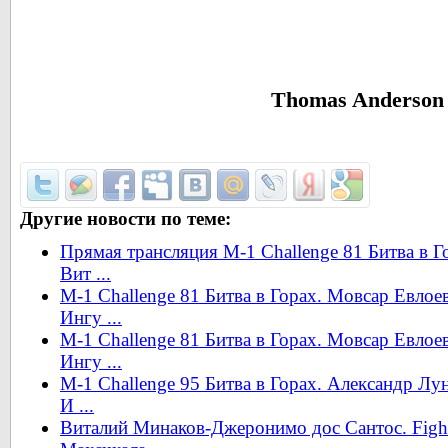
Thomas Anderson
Другие новости по теме:
Прямая трансляция M-1 Challenge 81 Битва в Г
Вит ...
M-1 Challenge 81 Битва в Горах. Мовсар Евлоев
Ингу ...
M-1 Challenge 81 Битва в Горах. Мовсар Евлоев
Ингу ...
M-1 Challenge 95 Битва в Горах. Александр Лу
И ...
Виталий Минаков-Джеронимо дос Сантос. Fight 