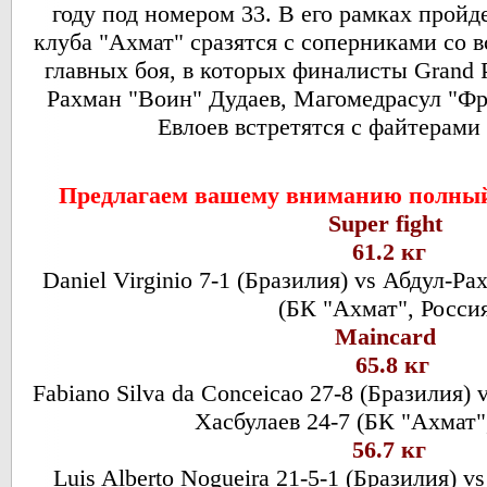
году под номером 33. В его рамках пройд
клуба "Ахмат" сразятся с соперниками со 
главных боя, в которых финалисты Grand 
Рахман "Воин" Дудаев, Магомедрасул "Ф
Евлоев встретятся с файтерами
Предлагаем вашему вниманию полный
Super fight
61.2 кг
Daniel Virginio 7-1 (Бразилия) vs Абдул-Р
(БК "Ахмат", Росси
Маincard
65.8 кг
Fabiano Silva da Conceicao 27-8 (Бразилия)
Хасбулаев 24-7 (БК "Ахмат"
56.7 кг
Luis Alberto Nogueira 21-5-1 (Бразилия) 