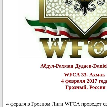
Абдул-Рахман Дудаев-Daniel
WFCA 33. Ахмат.
4 февраля 2017 год
Грозный. Россия
4 фераля в Грозном Лиги WFCA проведет св