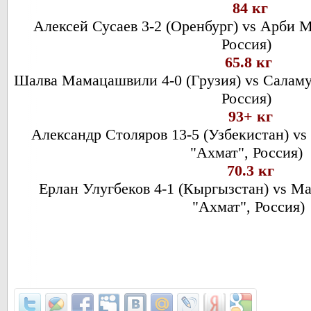
84 кг
Алексей Сусаев 3-2 (Оренбург) vs Арби М
Россия)
65.8 кг
Шалва Мамацашвили 4-0 (Грузия) vs Саламу 
Россия)
93+ кг
Александр Столяров 13-5 (Узбекистан) vs
"Ахмат", Россия)
70.3 кг
Ерлан Улугбеков 4-1 (Кыргызстан) vs Ма
"Ахмат", Россия)