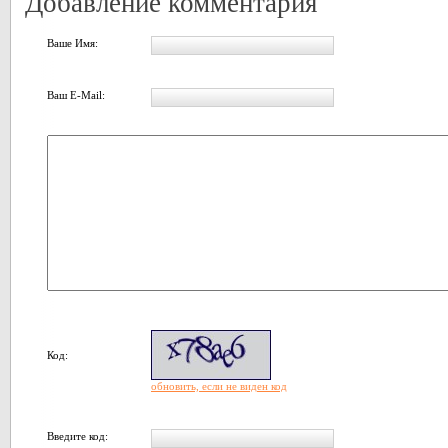
Добавление комментария
Ваше Имя:
Ваш E-Mail:
Код:
обновить, если не виден код
Введите код: