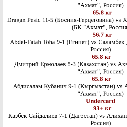
"Ахмат", Россия)
65.8 кг
Dragan Pesic 11-5 (Босния-Герцеговина) vs
(БК "Ахмат", Росси
56.7 кг
Abdel-Fatah Toha 9-1 (Египет) vs Саламбек
Россия)
65.8 кг
Дмитрий Ермолаев 8-3 (Казахстан) vs Ах
"Ахмат", Россия)
65.8 кг
Абдисалам Кубанич 9-1 (Кыргызстан) vs 
"Ахмат", Россия)
Undercard
93+ кг
Казбек Сайдалиев 7-1 (Дагестан) vs Алихан
Россия)