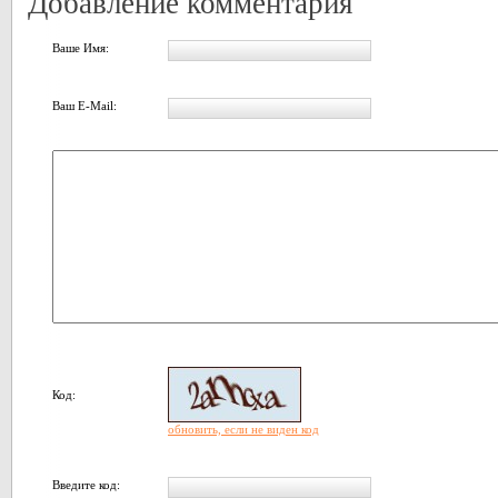
Добавление комментария
Ваше Имя:
Ваш E-Mail:
Код:
обновить, если не виден код
Введите код: