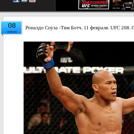
08
Роналдо Соуза -Тим Ботч. 11 февраля. UFC 208.
января