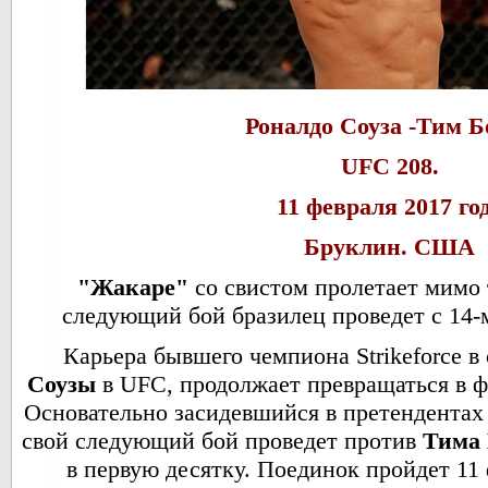
Роналдо Соуза -Тим Б
UFC 208.
11 февраля 2017 год
Бруклин. США
"Жакаре"
со свистом пролетает мимо 
следующий бой бразилец проведет с 14-
Карьера бывшего чемпиона Strikeforce в
Соузы
в UFC, продолжает превращаться в ф
Основательно засидевшийся в претендентах 
свой следующий бой проведет против
Тима 
в первую десятку. Поединок пройдет 11