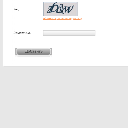
Код:
обновить, если не виден код
Введите код: