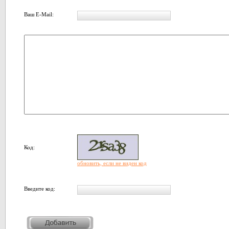
Ваш E-Mail:
Код:
обновить, если не виден код
Введите код: