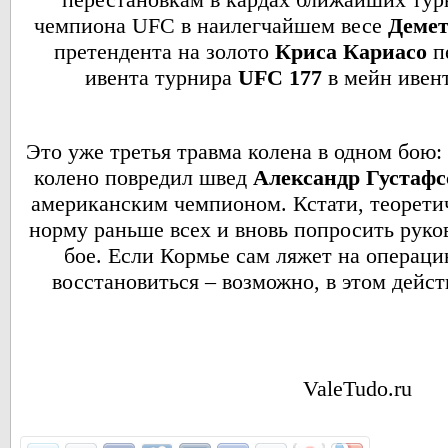
чемпиона UFC в наилегчайшем весе
Демет
претендента на золото
Криса Кариасо
п
ивента турнира
UFC 177
в мейн ивен
Это уже третья травма колена в одном бою
колено повредил швед
Александр Густафс
американским чемпионом. Кстати, теорети
норму раньше всех и вновь попросить руко
бое. Если Кормье сам ляжет на операци
восстановиться – возможно, в этом дейс
ValeTudo.ru