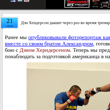
21
Дэн Хендерсон дышит через раз во время тренир
июля
Ранее мы
опубликовывали фоторепортаж как
вместе со своим братом Александром
, гото
бою с
Дэном Херндерсеном
. Теперь мы пре
понаблюдать за подготовкой американца в 