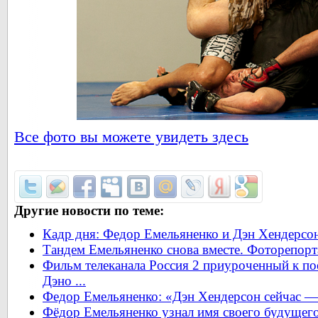
Все фото вы можете увидеть здесь
Другие новости по теме:
Кадр дня: Федор Емельяненко и Дэн Хендерсон
Тандем Емельяненко снова вместе. Фоторепор
Фильм телеканала Россия 2 приуроченный к п
Дэно ...
Федор Емельяненко: «Дэн Хендерсон сейчас —
Фёдор Емельяненко узнал имя своего будущег