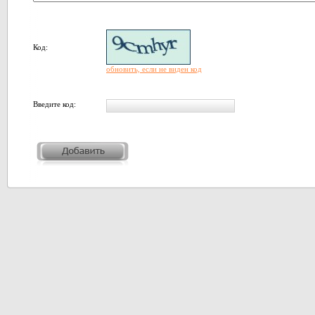
Код:
обновить, если не виден код
Введите код: