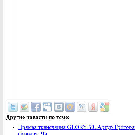
Другие новости по теме:
Прямая трансляция GLORY 50. Артур Григоря
февраля. Чи ...