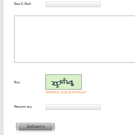
Ваш E-Mail:
Код:
обновить, если не виден код
Введите код: