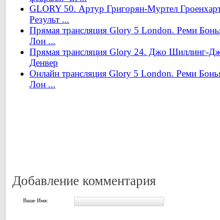
GLORY 50. Артур Григорян-Муртел Гроенхарт.
Результ ...
Прямая трансляция Glory 5 London. Реми Бонь
Лон ...
Прямая трансляция Glory 24. Джо Шиллинг-Дже
Денвер
Онлайн трансляция Glory 5 London. Реми Бонь
Лон ...
Добавление комментария
Ваше Имя: