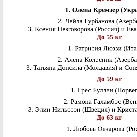
1. Олена Кремзер (Укр
2. Лейла Гурбанова (Азерб
3. Ксения Незговорова (Россия) и Ева
До 55 кг
1. Ратрисия Люззи (Ита
2. Алена Колесник (Азерб
3. Татьяна Донсила (Молдавия) и Сон
До 59 кг
1. Грес Буллен (Норвег
2. Рамона Галамбос (Вен
3. Элин Нильссон (Швеция) и Крист
До 63 кг
1. Любовь Овчарова (Ро