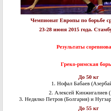
Чемпионат Европы по борьбе с
23-28 июня 2015 года. Стамб
Результаты соревнов
Греко-римская бор
До 50 кг
1. Нофал Бабаев (Азерба
2. Алексей Кинжигалиев (
3. Недялко Петров (Болгария) и Нугза
До 55 кг