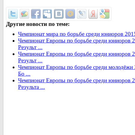
Другие новости по теме:
Чемпионат мира по борьбе среди юниоров 2015.
Чемпионат Европы по борьбе среди юниоров 2
Результ ...
Чемпионат Европы по борьбе среди юниоров 2
Результ ...
Чемпионат Европы по борьбе среди молодёжи 20
Бо ...
Чемпионат Европы по борьбе среди юниоров 2
Результа ...