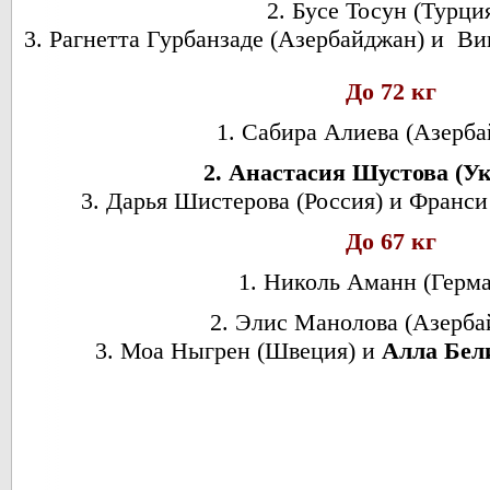
2. Бусе Тосун (Турци
3. Рагнетта Гурбанзаде (Азербайджан) и Ви
До 72 кг
1. Сабира Алиева (Азерба
2. Анастасия Шустова (У
3. Дарья Шистерова (Россия) и Франси
До 67 кг
1. Николь Аманн (Герма
2. Элис Манолова (Азерб
3. Моа Ныгрен (Швеция) и
Алла Бел