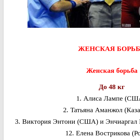
ЖЕНСКАЯ БОРЬ
Женская борьба
До 48 кг
1. Алиса Лампе (СШ
2. Татьяна Аманжол (Каза
3. Виктория Энтони (США) и Энчиаргал
12. Елена Вострикова (Ро