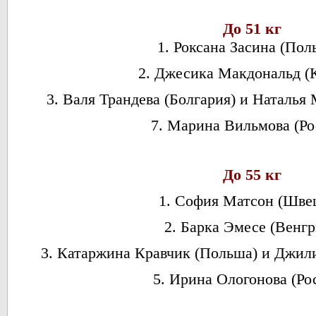
До 51 кг
1. Роксана Засина (Пол
2. Джесика Макдональд (К
3. Валя Трандева (Болгария) и Наталь
7. Марина Вильмова (Ро
До 55 кг
1. София Матсон (Шве
2. Барка Эмесе (Венгр
3. Катаржина Кравчик (Польша) и Джил
5. Ирина Ологонова (Ро