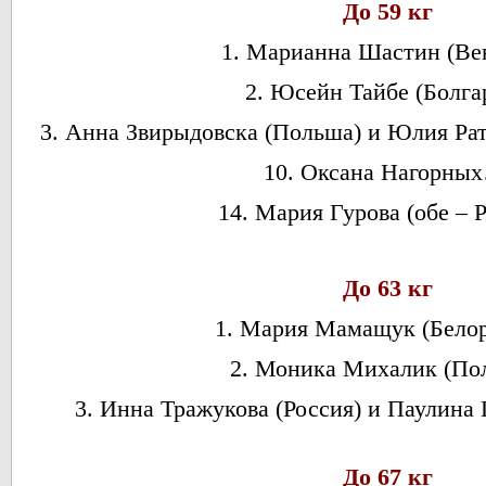
До 59 кг
1. Марианна Шастин (Вен
2. Юсейн Тайбе (Болга
3. Анна Звирыдовска (Польша) и Юлия Ра
10. Оксана Нагорны
14. Мария Гурова (обе – Р
До 63 кг
1. Мария Мамащук (Белор
2. Моника Михалик (По
3. Инна Тражукова (Россия) и Паулина
До 67 кг