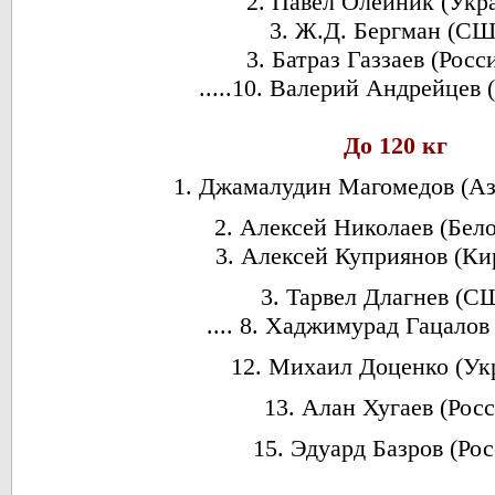
2. Павел Олейник (Укр
3. Ж.Д. Бергман (С
3. Батраз Газзаев (Россия
.....10. Валерий Андрейцев 
До 120 кг
1. Джамалудин Магомедов (А
2. Алексей Николаев (Бел
3. Алексей Куприянов (Ки
3. Тарвел Длагнев (С
.... 8. Хаджимурад Гацалов
12. Михаил Доценко (Ук
13. Алан Хугаев (Росс
15. Эдуард Базров (Рос