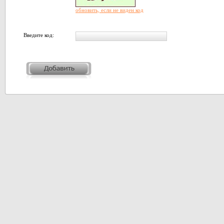
обновить, если не виден код
Введите код: