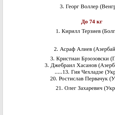
3. Георг Воллер (Венг
До 74 кг
1. Кирилл Терзиев (Бол
2. Асраф Алиев (Азерба
3. Кристиан Брзозовски (
3. Джебраил Хасанов (Азерб
.....13. Гия Чехладзе (Ук
20. Ростислав Первачук (
21. Олег Захаревич (Ук