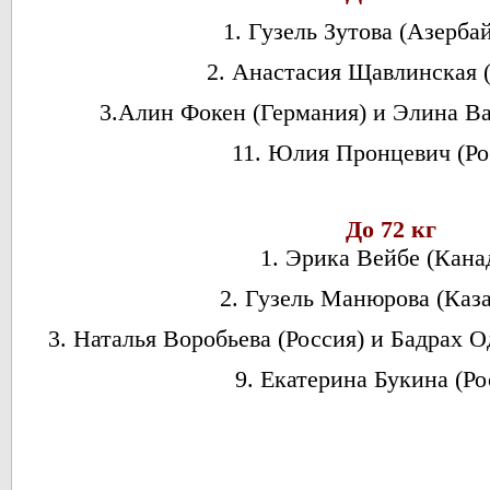
1. Гузель Зутова (Азерба
2. Анастасия Щавлинская (
3.Алин Фокен (Германия) и Элина Ва
11. Юлия Пронцевич (Ро
До 72 кг
1. Эрика Вейбе (Канад
2. Гузель Манюрова (Каза
3. Наталья Воробьева (Россия) и Бадрах
9. Екатерина Букина (Ро