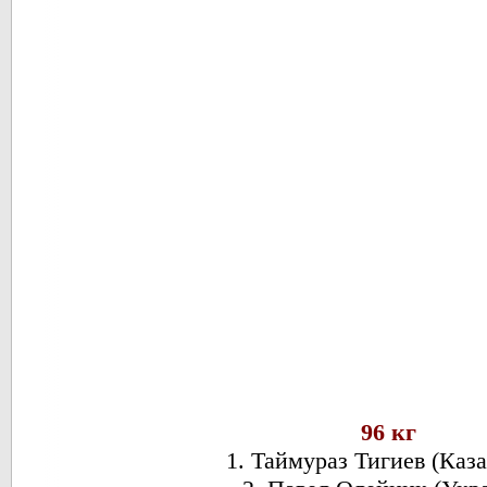
96 кг
1. Таймураз Тигиев (Каза