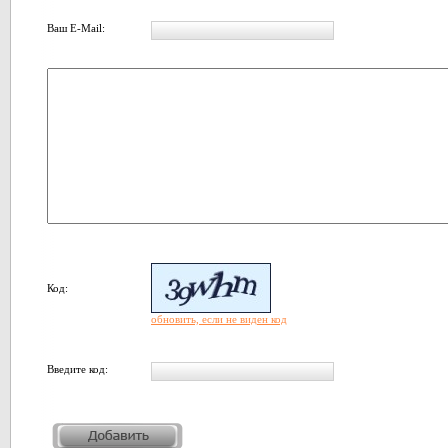
Ваш E-Mail:
Код:
обновить, если не виден код
Введите код: