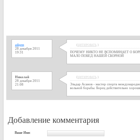
айдер
(
)
ЦИТИРОВАТЬ
28 декабря 2011
ПОЧЕМУ НИКТО НЕ ВСПОМИНАЕТ О БОР
19:31
МАЛО ПОБЕД НАШЕЙ СБОРНОЙ
Николай
(
)
ЦИТИРОВАТЬ
28 декабря 2011
Эльдар Асанов - мастер спорта международно
21:08
вольной борьбы. Борец действительно хорош
Добавление комментария
Ваше Имя: