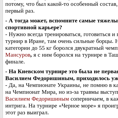
потому, что был какой-то особенный состав,
первый раз.
- А тогда может, вспомните самые тяжел
спортивной карьере?
- Нужно всегда тренироваться, готовиться и
турнир в Иране, там очень сильные борцы. 
категории до 55 кг боролся двукратный чем
Мансуров
,
я с ним боролся на турнире в Таш
финале.
- На Киевском турнире это была не перва
Василием Федоришиным, приходилось уже
- Да, на Чемпионате Украины, не помню в ка
на Чемпионат Мира, но из-за травмы высту
Василием Федоришиным
соперничаем, в ка
интрига. На турнире «Черное море» я проигр
этот раз выиграл.