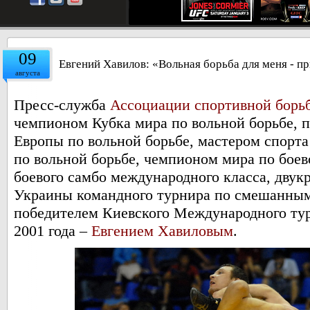
09
Евгений Хавилов: «Вольная борьба для меня - п
августа
Пресс-служба
Ассоциации спортивной борь
чемпионом Кубка мира по вольной борьбе, 
Европы по вольной борьбе, мастером спорта
по вольной борьбе, чемпионом мира по боев
боевого самбо международного класса, дву
Украины командного турнира по смешанным
победителем Киевского Международного тур
2001 года –
Евгением Хавиловым
.