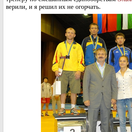
верили, и я решил их не огорчать.