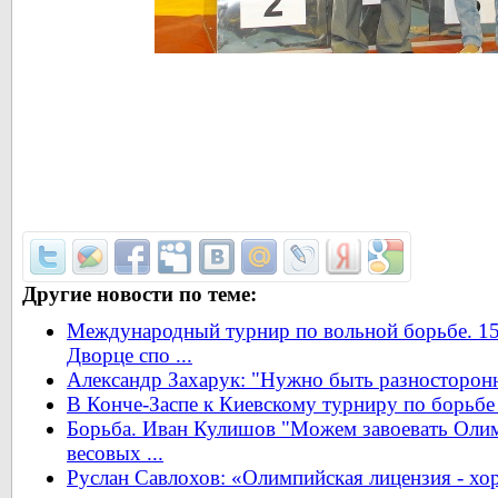
Другие новости по теме:
Международный турнир по вольной борьбе. 15
Дворце спо ...
Александр Захарук: "Нужно быть разносторон
В Конче-Заспе к Киевскому турниру по борьбе
Борьба. Иван Кулишов "Можем завоевать Олим
весовых ...
Руслан Савлохов: «Олимпийская лицензия - х