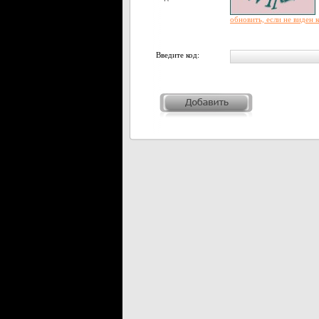
обновить, если не виден 
Введите код: