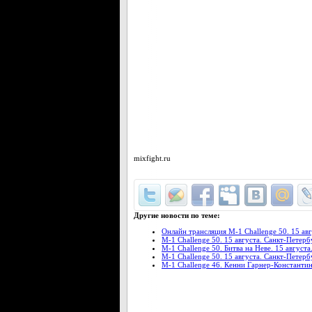
mixfight.ru
Другие новости по теме:
Онлайн трансляция М-1 Challenge 50. 15 ав
M-1 Challenge 50. 15 августа. Санкт-Петер
M-1 Challenge 50. Битва на Неве. 15 август
M-1 Challеnge 50. 15 августа. Санкт-Петерб
М-1 Challenge 46. Кенни Гарнер-Константи