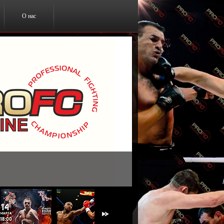
О нас
ты