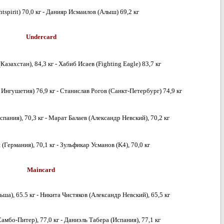
tspirit) 70,0 кг - Данияр Исмаилов (Алыш) 69,2 кг
Undercard
Казахстан), 84,3 кг - Хабиб Исаев (Fighting Eagle) 83,7 кг
Ингушетия) 76,9 кг - Станислав Рогов (Санкт-Петербург) 74,9 кг
спания), 70,3 кг - Марат Балаев (Александр Невский), 70,2 кг
 (Германия), 70,1 кг - Зульфикар Усманов (K4), 70,0 кг
Maincard
ша), 65.5 кг - Никита Чистяков (Александр Невский), 65,5 кг
амбо-Питер), 77,0 кг - Даниэль Табера (Испания), 77,1 кг