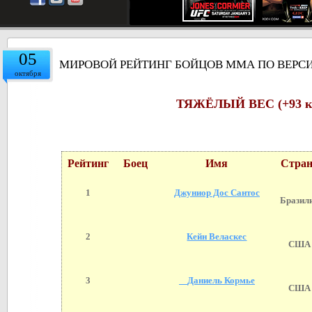
05
МИРОВОЙ РЕЙТИНГ БОЙЦОВ ММА ПО ВЕРСИ
октября
ТЯЖЁЛЫЙ ВЕС (+93 к
Рейтинг
Боец
Имя
Стра
1
Джуниор Дос Сантос
Бразил
2
Кейн Веласкес
США
3
Даниель Кормье
США