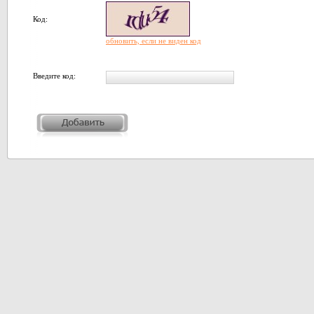
Код:
обновить, если не виден код
Введите код: