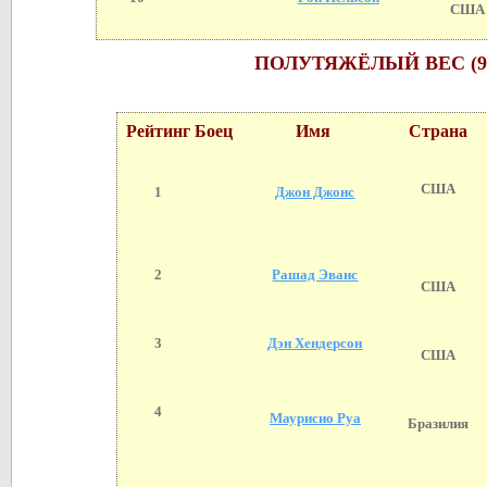
США
ПОЛУТЯЖЁЛЫЙ ВЕС (93
Рейтинг
Боец
Имя
Страна
США
1
Джон Джонс
2
Рашад Эванс
США
3
Дэн Хендерсон
США
4
Маурисио Руа
Бразилия