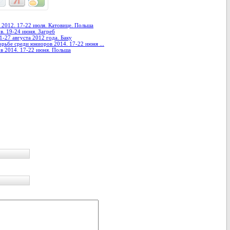
 2012. 17-22 июля. Катовице. Польша
. 19-24 июня. Загреб
1-27 августа 2012 года. Баку
рьбе среди юниоров 2014. 17-22 июня ...
в 2014. 17-22 июня. Польша