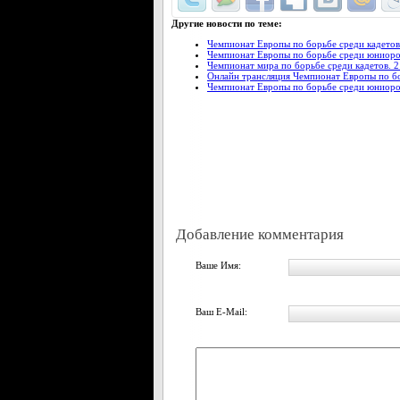
Другие новости по теме:
Чемпионат Европы по борьбе среди кадетов
Чемпионат Европы по борьбе среди юниоров
Чемпионат мира по борьбе среди кадетов. 2
Онлайн трансляция Чемпионат Европы по бо
Чемпионат Европы по борьбе среди юниоро
Добавление комментария
Ваше Имя:
Ваш E-Mail: