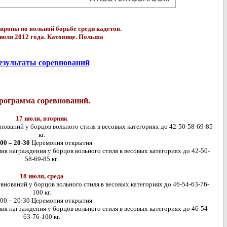
ропы по вольной борьбе среди кадетов.
июля 2012 года. Катовице. Польша
езультаты соревнований
рограмма соревнований.
17 июля, вторник
ований у борцов вольного стиля в весовых категориях до 42-50-58-69-85
кг.
-00 – 20-30
Церемония открытия
ия награждения у борцов вольного стиля в весовых категориях до 42-50-
58-69-85 кг.
18 июля, среда
внований у борцов вольного стиля в весовых категориях до 46-54-63-76-
100 кг.
-00 – 20-30 Церемония открытия
ия награждения у борцов вольного стиля в весовых категориях до 46-54-
63-76-100 кг.