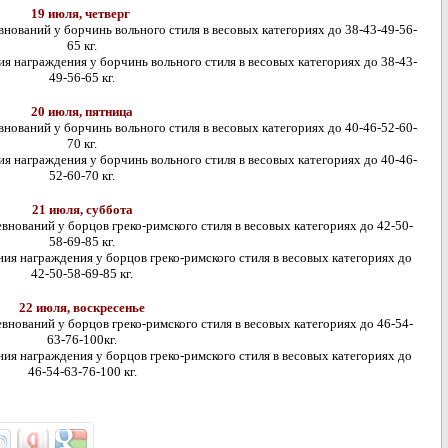
19 июля, четверг
ований у борчинь вольного стиля в весовых категориях до 38-43-49-56-
65 кг.
я награждения у борчинь вольного стиля в весовых категориях до 38-43-
49-56-65 кг.
20 июля, пятница
ований у борчинь вольного стиля в весовых категориях до 40-46-52-60-
70 кг.
я награждения у борчинь вольного стиля в весовых категориях до 40-46-
52-60-70 кг.
21 июля, суббота
нований у борцов греко-римского стиля в весовых категориях до 42-50-
58-69-85 кг.
ия награждения у борцов греко-римского стиля в весовых категориях до
42-50-58-69-85 кг.
22 июля, воскресенье
нований у борцов греко-римского стиля в весовых категориях до 46-54-
63-76-100кг.
ия награждения у борцов греко-римского стиля в весовых категориях до
46-54-63-76-100 кг.