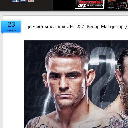
23
Прямая трансляция UFC 257. Конор Макгрегор-Д
января