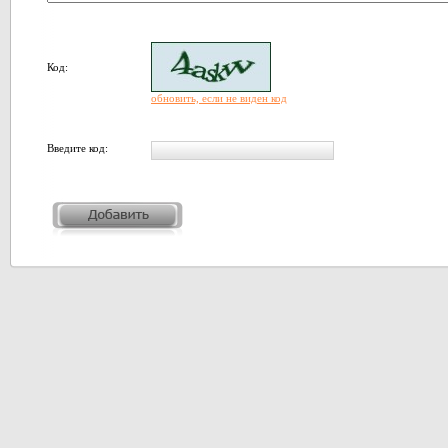
Код:
обновить, если не виден код
Введите код: